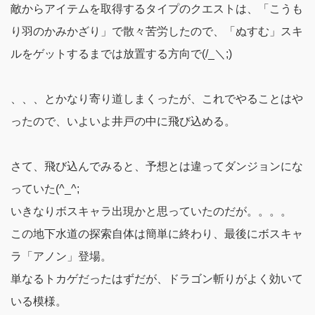
敵からアイテムを取得するタイプのクエストは、「こうも
り羽のかみかざり」で散々苦労したので、「ぬすむ」スキ
ルをゲットするまでは放置する方向で(/_＼;)
、、、とかなり寄り道しまくったが、これでやることはや
ったので、いよいよ井戸の中に飛び込める。
さて、飛び込んでみると、予想とは違ってダンジョンにな
っていた(^_^;
いきなりボスキャラ出現かと思っていたのだが。。。。
この地下水道の探索自体は簡単に終わり、最後にボスキャ
ラ「アノン」登場。
単なるトカゲだったはずだが、ドラゴン斬りがよく効いて
いる模様。