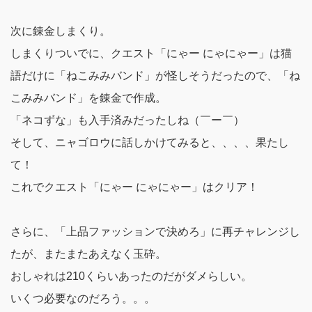
次に錬金しまくり。
しまくりついでに、クエスト「にゃー にゃにゃー」は猫
語だけに「ねこみみバンド」が怪しそうだったので、「ね
こみみバンド」を錬金で作成。
「ネコずな」も入手済みだったしね（￣ー￣）
そして、ニャゴロウに話しかけてみると、、、、果たし
て！
これで
クエスト「にゃー にゃにゃー」はクリア！
さらに、「上品ファッションで決めろ」に再チャレンジし
たが、またまたあえなく玉砕。
おしゃれは210くらいあったのだがダメらしい。
いくつ必要なのだろう。。。