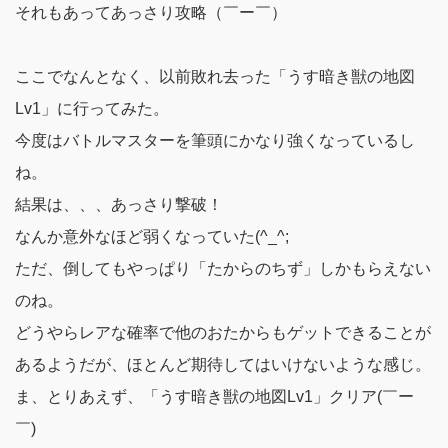
それもあってあっさり攻略（￣ー￣）
ここでなんとなく、以前敗れ去った「うす暗き獣の地図
Lv1」に行ってみた。
今度はバトルマスターを筆頭にかなり強くなっているし
ね。
結果は、、、あっさり撃破！
なんか意外なほど弱くなっていた(^_^;
ただ、倒してもやっぱり「たからのちず」しかもらえない
のね。
どうやらレアな確率で他のおたからもゲットできることが
あるようだが、ほとんど期待してはいけないような感じ。
ま、とりあえず、
「うす暗き獣の地図Lv1」クリア(￣ー
￣)