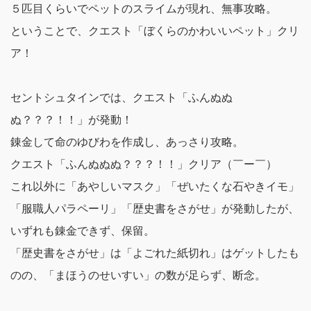
５匹目くらいでペットのスライムが現れ、無事攻略。
ということで、
クエスト「ぼくらのかわいいペット」クリ
ア！
セントシュタインでは、
クエスト「ふんぬぬ
ぬ？？？！！」が発動！
錬金して命のゆびわを作成し、あっさり攻略。
クエスト「ふんぬぬぬ？？？！！」クリア（￣ー￣）
これ以外に「あやしいマスク」「ぜいたくな石やきイモ」
「服職人パラペーリ」「歴史書をさがせ」が発動したが、
いずれも錬金できず、保留。
「歴史書をさがせ」は「よごれた紙切れ」はゲットしたも
のの、「まほうのせいすい」の数が足らず、断念。