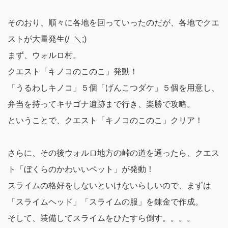
そのおり、順々に各地を回っていったのだが、各地でクエ
ストが大量発生(/_＼;)
まず、ウォルロ村。
クエスト「キノコのこのこ」発動！
「うるわしキノコ」５個「げんこつダケ」５個を用意し、
弁当を持ってキサゴナ遺跡まで行き、楽勝で攻略。
ということで、
クエスト「キノコのこのこ」クリア！
さらに、その後ウォルロ地方の峠の道を通ったら、
クエス
ト「ぼくらのかわいいペット」が発動！
スライムの格好をしないといけないらしいので、まずは
「スライムヘッド」「スライムの服」を錬金で作成。
そして、装備してスライムをひたすら倒す。。。。