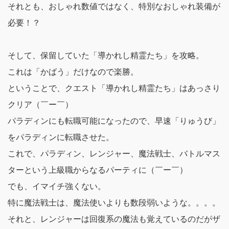
それとも、おしゃれ数値ではなく、特別なおしゃれ装備が
必要！？
そして、保留していた「導かれし精霊たち」を攻略。
これは「かばう」だけなので楽勝。
ということで、
クエスト「導かれし精霊たち」はあっさり
クリア（￣ー￣）
パラディンにも転職可能になったので、早速「りゅうび」
をパラディンに転職させた。
これで、パラディン、レンジャー、魔法戦士、バトルマス
ターという上級職からなるパーティに（￣ー￣）
でも、イマイチ強くない。
特に魔法戦士は、魔法使いよりも数段弱いような。。。。
それと、レンジャーは回復系の魔法も覚えているのだがザ