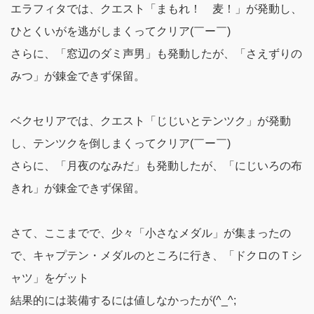
エラフィタでは、
クエスト「まもれ！ 麦！」が発動し、
ひとくいがを逃がしまくってクリア(￣ー￣)
さらに、
「窓辺のダミ声男」も発動した
が、「さえずりの
みつ」が錬金できず保留。
ベクセリアでは、
クエスト「じじいとテンツク」が発動
し、テンツクを倒しまくってクリア(￣ー￣)
さらに、
「月夜のなみだ」も発動した
が、「にじいろの布
きれ」が錬金できず保留。
さて、ここまでで、少々「小さなメダル」が集まったの
で、キャプテン・メダルのところに行き、
「ドクロのＴシ
ャツ」をゲット
結果的には装備するには値しなかったが(^_^;