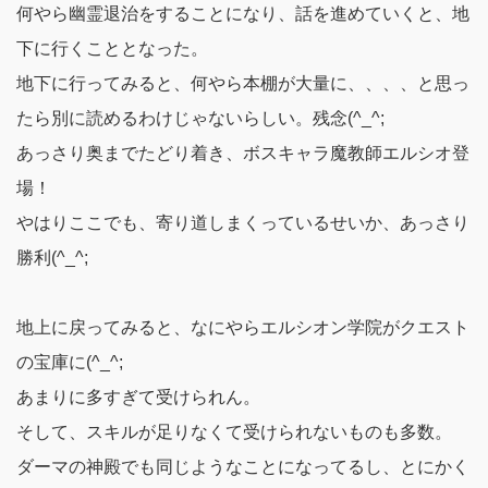
何やら幽霊退治をすることになり、話を進めていくと、地
下に行くこととなった。
地下に行ってみると、何やら本棚が大量に、、、、と思っ
たら別に読めるわけじゃないらしい。残念(^_^;
あっさり奥までたどり着き、ボスキャラ魔教師エルシオ登
場！
やはりここでも、寄り道しまくっているせいか、あっさり
勝利(^_^;
地上に戻ってみると、なにやらエルシオン学院がクエスト
の宝庫に(^_^;
あまりに多すぎて受けられん。
そして、スキルが足りなくて受けられないものも多数。
ダーマの神殿でも同じようなことになってるし、とにかく