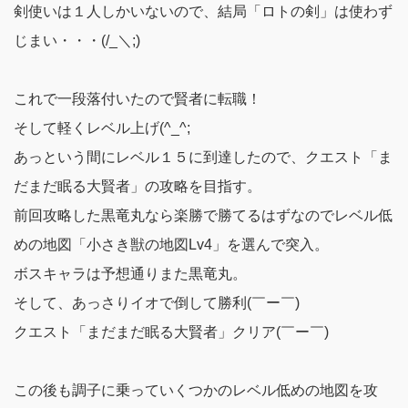
剣使いは１人しかいないので、結局「ロトの剣」は使わず
じまい・・・(/_＼;)
これで一段落付いたので賢者に転職！
そして軽くレベル上げ(^_^;
あっという間にレベル１５に到達したので、クエスト「ま
だまだ眠る大賢者」の攻略を目指す。
前回攻略した黒竜丸なら楽勝で勝てるはずなのでレベル低
めの地図
「小さき獣の地図Lv4」
を選んで突入。
ボスキャラは予想通りまた黒竜丸。
そして、あっさりイオで倒して勝利(￣ー￣)
クエスト「まだまだ眠る大賢者」クリア(￣ー￣)
この後も調子に乗っていくつかのレベル低めの地図を攻