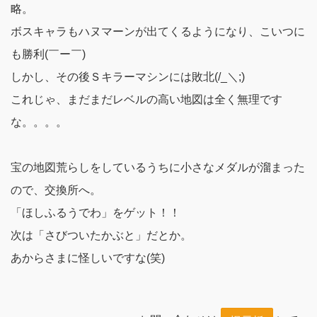
略。
ボスキャラもハヌマーンが出てくるようになり、こいつに
も勝利(￣ー￣)
しかし、その後Ｓキラーマシンには敗北(/_＼;)
これじゃ、まだまだレベルの高い地図は全く無理です
な。。。。
宝の地図荒らしをしているうちに小さなメダルが溜まった
ので、交換所へ。
「ほしふるうでわ」をゲット！！
次は「さびついたかぶと」だとか。
あからさまに怪しいですな(笑)