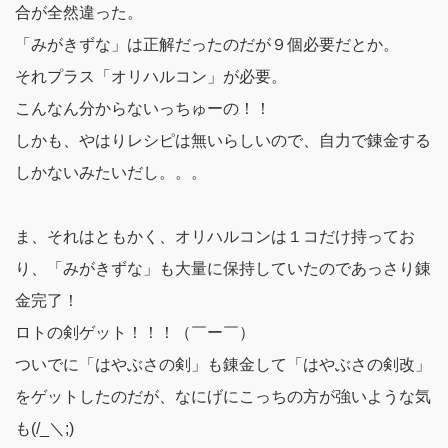
合が全然違った。
「みがきずな」は正解だったのだが９個必要だとか。
それプラス「オリハルコン」が必要。
こんなん分からないっちゅーの！！
しかも、やはりレシピは無いらしいので、自力で錬金する
しかないみたいだし。。。
ま、それはともかく、オリハルコンは１コだけ持ってお
り、「みがきずな」も大量に保持していたのであっさり錬
金完了！
ロトの剣ゲット！！！（￣ー￣）
ついでに「はやぶさの剣」も錬金して
「はやぶさの剣改」
をゲットしたのだが、なにげにこっちの方が強いような気
も(/_＼;)