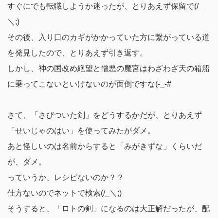
すぐにでも転職しようか迷ったが、とりあえず保留で(/_
＼;)
その後、入り口のカギがかかっていた方に繋がっている道
を発見したので、とりあえず引き返す。
しかし、神の国改め絶望と憎悪の魔宮はわざわざ天の箱船
に乗ってこないといけないのが面倒ですな(-_-#
さて、「さびついた剣」をどうするかだが、とりあえず
「せいじゃのはい」を使ってみたがダメ。
あと怪しいのは名前からすると「みがきずな」くらいだ
が、ダメ。
っていうか、レシピないのか？？
仕方ないのでネットで検索(/_＼;)
そうすると、「ロトの剣」になるのは大正解だったが、配