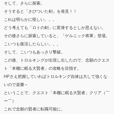
そして、さらに探索。
そうすると「さびついた剣」を発見！！
これは明らかに怪しい。。。
どう考えても「ロトの剣」に変身するとしか思えない。
その後さらに探索していると、「ゲルニック将軍」登場。
こいつも復活したらしい。。。
そして、こいつもあっさり撃破。
この後、トロルキングが出現し出したので、念願のクエス
ト「本棚に眠る大賢者」の攻略を目指す。
HPさえ把握していればトロルキング自体は大して強くな
いので楽勝～
ということで、
クエスト「本棚に眠る大賢者」クリア（￣
ー￣）
これで念願の賢者に転職可能に。