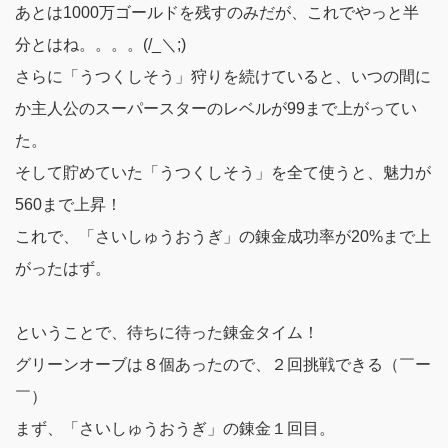
あとは1000万ゴールドを残すのみだが、これでやっと半
分とはね。。。。(/_＼;)
さらに「うつくしそう」狩りを続けていると、いつの間に
か主人公のスーパースターのレベルが99まで上がってい
た。
そして貯めていた「うつくしそう」を全て使うと、
魅力が
560まで上昇！
これで、「さいしゅうおうぎ」の錬金成功率が20%まで上
がったはず。
ということで、待ちに待った錬金タイム！
グリーンオーブは８個あったので、２回挑戦できる（￣ー
￣）
まず、「さいしゅうおうぎ」の錬金１回目。