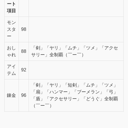
ート
項目
モン
スタ
98
ー
おし
「剣」「ヤリ」「ムチ」「ツメ」「アクセ
88
ゃれ
サリー」全制覇（￣ー￣）
アイ
92
テム
「剣」「ヤリ」「短剣」「ムチ」「ツメ」
「扇」「ハンマー」「ブーメラン」「弓」
錬金
96
「盾」「アクセサリー」「どうぐ」全制覇
（￣ー￣）