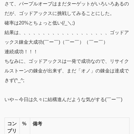
さて、パープルオーブはまだターゲットがいろいろあるの
だが、ゴッドアックスに挑戦してみることにした。
確率は20%とちょっと低い(/_＼;)
結果は、、、、、、、、、、、、、、、、、、、
ゴッドア
ックス錬金大成功(￣ー￣)（￣ー￣）（￣ー￣）
連続成功！！！
ちなみに、ゴッドアックスは一発で成功なので、リサイク
ルストーンの錬金が出来ず、まだ「オノ」の錬金は達成で
きず(^_^;
いや～今日は久々に結構進んだような気がする(￣ー￣)
コン
%
備考
プリ