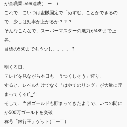
が全職業Lv99達成(￣ー￣)
これで、こいつは盗賊固定で「ぬすむ」ことができるの
で、少しは効率が上がるか？？？
そんなこんなで、スーパーマスターの魅力が489まで上
昇。
目標の550までもう少し。。。。？
明くる日。
テレビを見ながら本日も「うつくしそう」狩り。
すると、レベルだけでなく「はやてのリング」が大量に貯
まってくる(^_^;
そして、当然ゴールドも貯まってきたようで、いつの間に
か500万ゴールドを突破！
称号「銀行王」ゲット(￣ー￣)