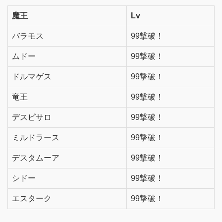
魔王
Lv
バラモス
99撃破！
ムドー
99撃破！
ドルマゲス
99撃破！
竜王
99撃破！
デスピサロ
99撃破！
ミルドラース
99撃破！
デスタムーア
99撃破！
シドー
99撃破！
エスターク
99撃破！