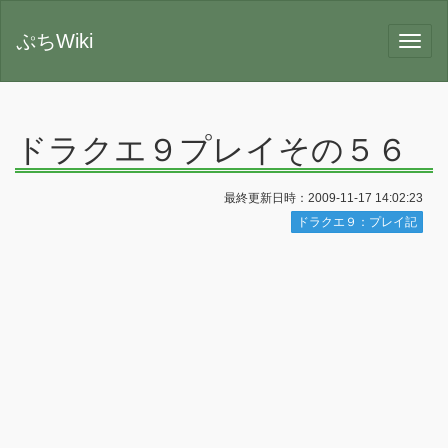
ぷちWiki
ドラクエ９プレイその５６
最終更新日時：2009-11-17 14:02:23
ドラクエ９：プレイ記