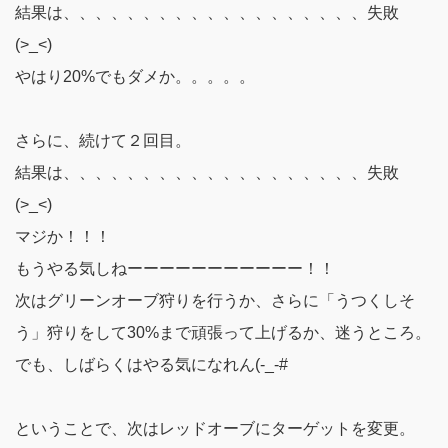
結果は、、、、、、、、、、、、、、、、、、、
失敗
(>_<)
やはり20%でもダメか。。。。。
さらに、続けて２回目。
結果は、、、、、、、、、、、、、、、、、、、
失敗
(>_<)
マジか！！！
もうやる気しねーーーーーーーーーーー！！
次はグリーンオーブ狩りを行うか、さらに「うつくしそ
う」狩りをして30%まで頑張って上げるか、迷うところ。
でも、しばらくはやる気になれん(-_-#
ということで、次はレッドオーブにターゲットを変更。