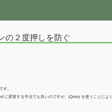
タンの２度押しを防ぐ
法です。
sabled に変更する手法でも良いのですが、jQuery を使うこと