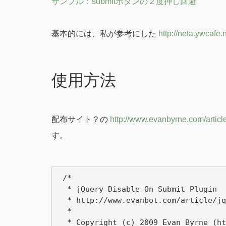
サンプル：submitボタンの２度押し回避
基本的には、私が参考にした
http://neta.ywcafe
使用方法
配布サイト？の
http://www.evanbyrne.com/articl
す。
 /*

  * jQuery Disable On Submit Plugin

  * http://www.evanbot.com/article/jq
  *

  * Copyright (c) 2009 Evan Byrne (ht