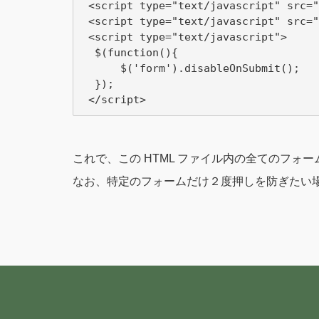
 <script type="text/javascript" src="
 <script type="text/javascript" src="
 <script type="text/javascript">

  $(function(){

      $('form').disableOnSubmit();

  });

これで、この HTML ファイル内の全てのフォー
なお、特定のフォームだけ２度押しを防ぎたい場合に