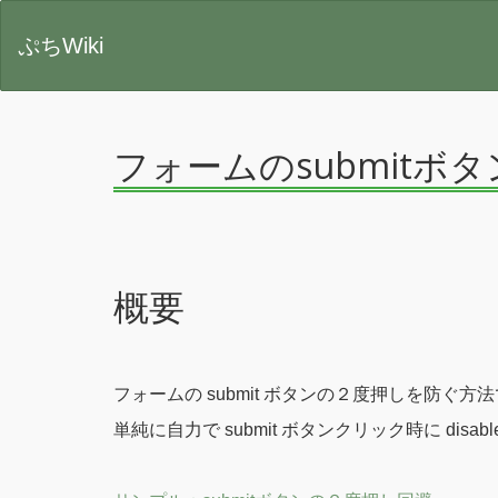
ぷちWiki
フォームのsubmitボ
概要
フォームの submit ボタンの２度押しを防ぐ方
単純に自力で submit ボタンクリック時に di