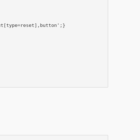
t[type=reset],button';}
