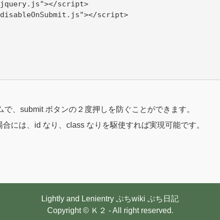
jquery.js"></script>

disableOnSubmit.js"></script>

ムで、submit ボタンの２度押しを防ぐことができます。
は、id なり、class なりを駆使すれば実現可能です。
Lightly and Lenientry
ぷちwiki
ぷち日記
Copyright © Ｋ２ - All right reserved.