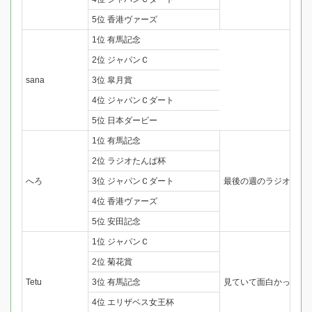
5位 香港ヴァーズ
1位 有馬記念
2位 ジャパンＣ
sana
3位 皐月賞
4位 ジャパンＣダート
5位 日本ダービー
1位 有馬記念
2位 ラジオたんぱ杯
へろ
3位 ジャパンＣダート
最後の週のラジオたん
4位 香港ヴァーズ
5位 安田記念
1位 ジャパンＣ
2位 菊花賞
Tetu
3位 有馬記念
見ていて面白かった・
4位 エリザベス女王杯