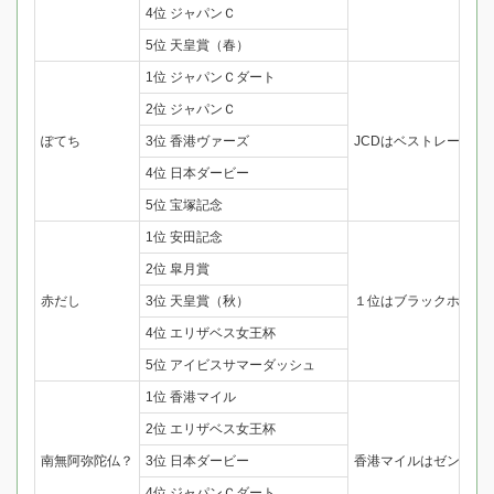
4位 ジャパンＣ
5位 天皇賞（春）
1位 ジャパンＣダート
2位 ジャパンＣ
ぽてち
3位 香港ヴァーズ
JCDはベストレースと
4位 日本ダービー
5位 宝塚記念
1位 安田記念
2位 皐月賞
赤だし
3位 天皇賞（秋）
１位はブラックホーク
4位 エリザベス女王杯
5位 アイビスサマーダッシュ
1位 香港マイル
2位 エリザベス女王杯
南無阿弥陀仏？
3位 日本ダービー
香港マイルはゼンノエ
4位 ジャパンＣダート