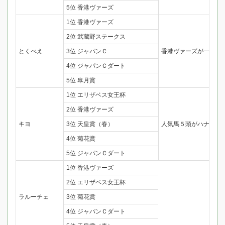
5位 香港ヴァーズ
1位 香港ヴァーズ
2位 武蔵野ステークス
とくべえ
3位 ジャパンＣ
香港ヴァーズが一番で
4位 ジャパンＣダート
5位 皐月賞
1位 エリザベス女王杯
2位 香港ヴァーズ
キヨ
3位 天皇賞（春）
人気馬５頭がハナ、ハ
4位 菊花賞
5位 ジャパンＣダート
1位 香港ヴァーズ
2位 エリザベス女王杯
ラルーチェ
3位 菊花賞
4位 ジャパンＣダート