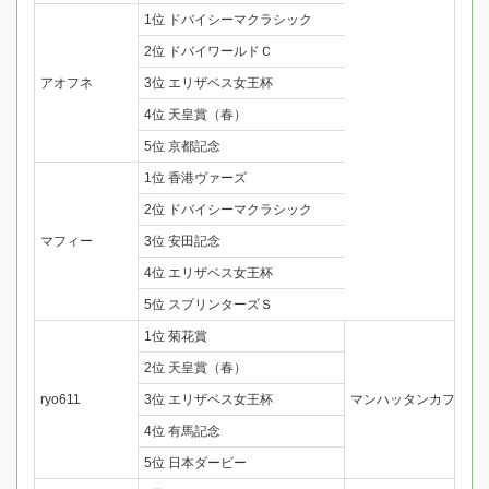
1位 ドバイシーマクラシック
2位 ドバイワールドＣ
アオフネ
3位 エリザベス女王杯
4位 天皇賞（春）
5位 京都記念
1位 香港ヴァーズ
2位 ドバイシーマクラシック
マフィー
3位 安田記念
4位 エリザベス女王杯
5位 スプリンターズＳ
1位 菊花賞
2位 天皇賞（春）
ryo611
3位 エリザベス女王杯
マンハッタンカフェの
4位 有馬記念
5位 日本ダービー