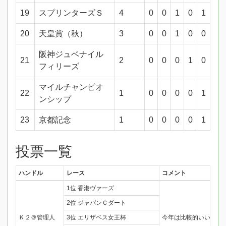
19
スプリンターズＳ
4
0
0
1
0
1
20
天皇賞（秋）
3
0
0
1
0
0
阪神ジュベナイル
21
2
0
0
0
1
0
フィリーズ
マイルチャンピオ
22
1
0
0
0
0
1
ンシップ
23
京都記念
1
0
0
0
0
1
投票一覧
ハンドル
レース
コメント
1位 香港ヴァーズ
2位 ジャパンＣダート
Ｋ２＠管理人
3位 エリザベス女王杯
今年は比較的いいレー