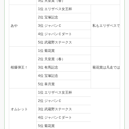
5位 天皇賞（春）
1位 エリザベス女王杯
2位 宝塚記念
あや
3位 ジャパンＣ
私もエリザベスです！
4位 ジャパンＣダート
5位 武蔵野ステークス
1位 菊花賞
2位 天皇賞（春）
桜爆弾王！
3位 有馬記念
菊花賞は凡走ではなく
4位 宝塚記念
5位 皐月賞
1位 エリザベス女王杯
2位 ジャパンＣ
オムレット
3位 武蔵野ステークス
4位 ジャパンＣダート
5位 菊花賞