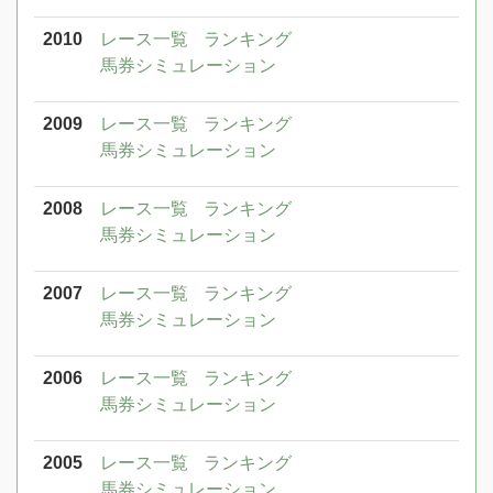
2010
レース一覧
ランキング
馬券シミュレーション
2009
レース一覧
ランキング
馬券シミュレーション
2008
レース一覧
ランキング
馬券シミュレーション
2007
レース一覧
ランキング
馬券シミュレーション
2006
レース一覧
ランキング
馬券シミュレーション
2005
レース一覧
ランキング
馬券シミュレーション