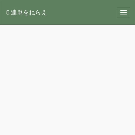
５連単をねらえ