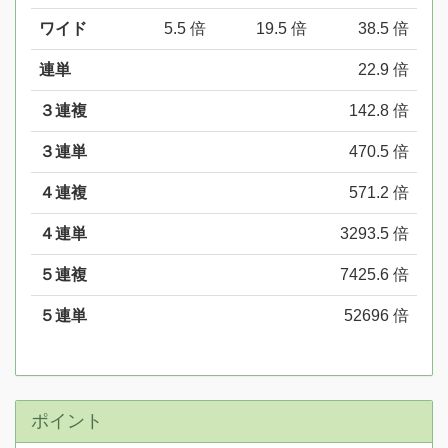
ワイド
5.5 倍
19.5 倍
38.5 倍
連単
22.9 倍
３連複
142.8 倍
３連単
470.5 倍
４連複
571.2 倍
４連単
3293.5 倍
５連複
7425.6 倍
５連単
52696 倍
ポイント