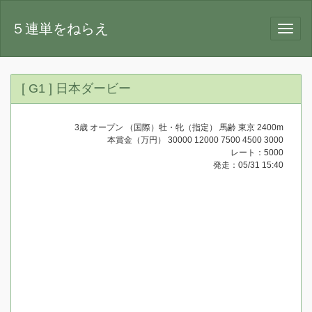
５連単をねらえ
[ G1 ] 日本ダービー
3歳 オープン （国際）牡・牝（指定） 馬齢 東京 2400m
本賞金（万円） 30000 12000 7500 4500 3000
レート：5000
発走：05/31 15:40