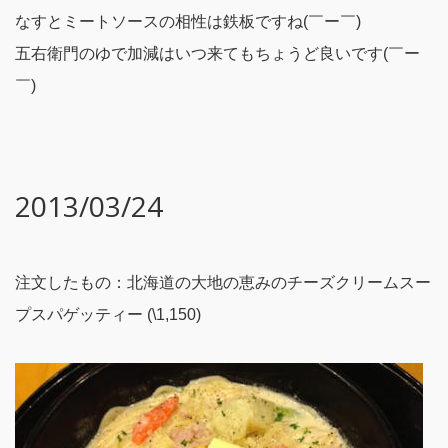
なすとミートソースの相性は鉄板ですね(￣ー￣)
五右衛門のゆで加減はいつ来てもちょうど良いです(￣ー
￣)
2013/03/24
注文したもの：北海道の大地の恵みのチーズクリームスー
プスパゲッティー (\1,150)