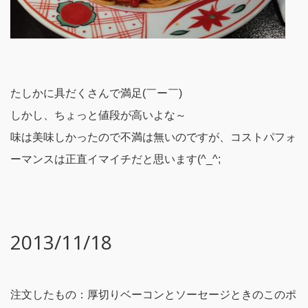
たしかに具だくさんで満足(￣ー￣)
しかし、ちょっと値段が高いよな～
味は美味しかったので不満は無いのですが、コストパフォ
ーマンスは正直イマイチだと思います(^_^;
2013/11/18
注文したもの：厚切りベーコンとソーセージときのこのポ