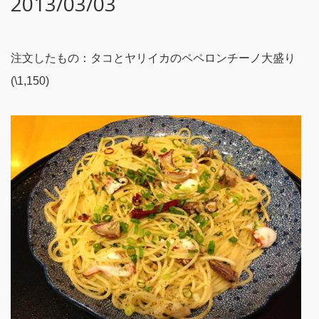
2013/03/03
注文したもの：タコとヤリイカのペペロンチーノ大盛り
(\1,150)