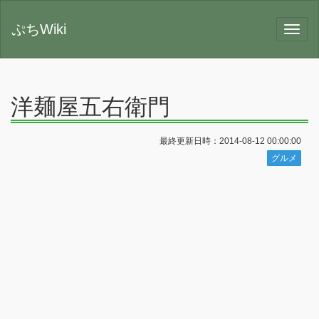
ぷちWiki
洋麺屋五右衛門
最終更新日時：2014-08-12 00:00:00
グルメ