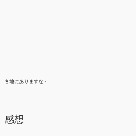
各地にありますな～
感想