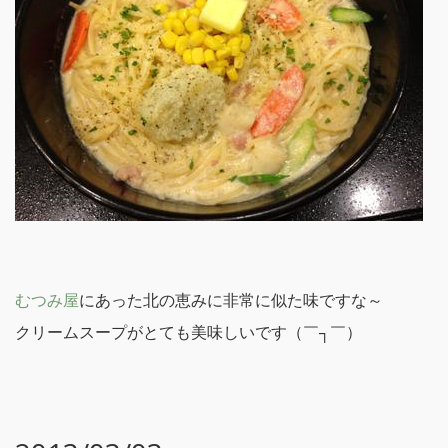
むつみ屋
にあった北の恵みに非常に似た味ですな～
クリームスープがとても美味しいです（￣┐￣）