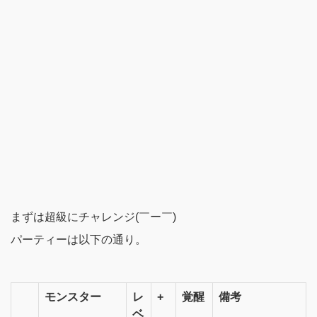
まずは超級にチャレンジ(￣ー￣)
パーティーは以下の通り。
モンスター
レ
+
覚醒
備考
ベ