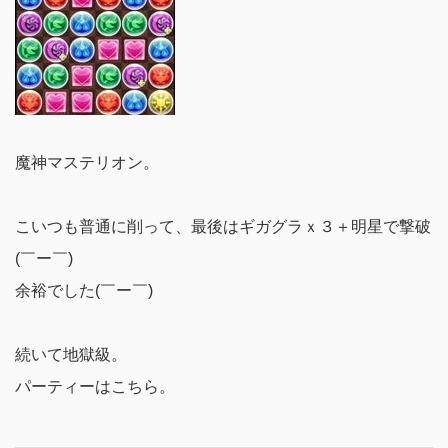
魔神マステリオン。
こいつも普通に削って、最後はギガグラｘ３＋明星で撃破
(￣ー￣)
余裕でした(￣ー￣)
続いて地獄級。
パーティーはこちら。