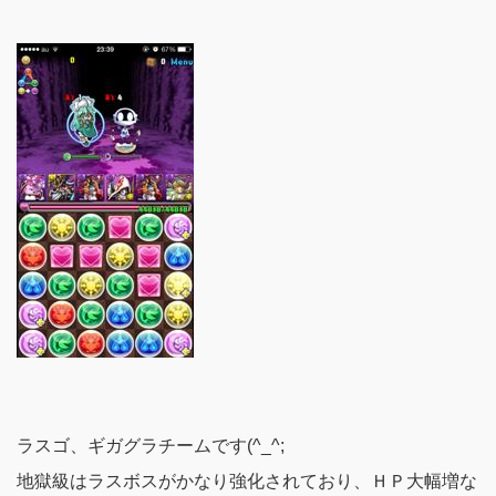
ラスゴ、ギガグラチームです(^_^;
地獄級はラスボスがかなり強化されており、ＨＰ大幅増な