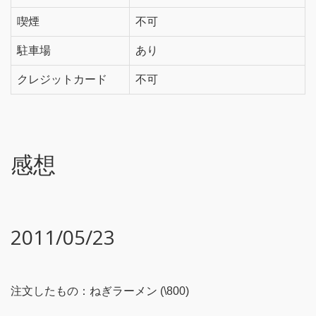
喫煙
不可
駐車場
あり
クレジットカード
不可
感想
2011/05/23
注文したもの：ねぎラーメン (\800)