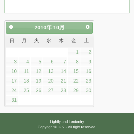
2010
年
10月
日
月
火
水
木
金
土
1
2
3
4
5
6
7
8
9
10
11
12
13
14
15
16
17
18
19
20
21
22
23
24
25
26
27
28
29
30
31
Lightly and Lenientry
Copyright © Ｋ２ - All right reserved.