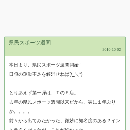
県民スポーツ週間
2010-10-02
本日より、県民スポーツ週間開始！
日頃の運動不足を解消せねば(/_＼*)
とりあえず第一弾は、ＴのＦ店。
去年の県民スポーツ週間以来だから、実に１年ぶり
か。。。。
前々から出てみたかった、微妙に知名度のある？イン
トラさんだったが、これが酷かった。