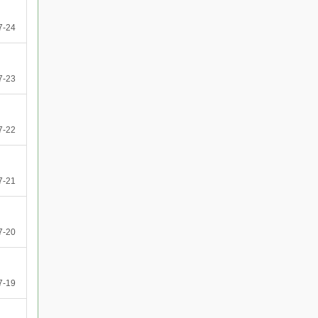
7-24
7-23
7-22
7-21
7-20
7-19