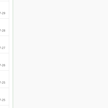
7-29
7-28
7-27
7-26
7-25
7-25