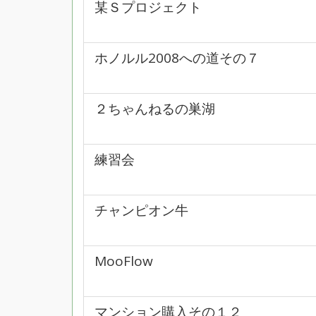
某Ｓプロジェクト
ホノルル2008への道その７
２ちゃんねるの巣湖
練習会
チャンピオン牛
MooFlow
マンション購入その１２