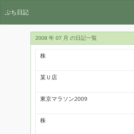
ぷち日記
2008 年 07 月 の日記一覧
株
某Ｕ店
東京マラソン2009
株