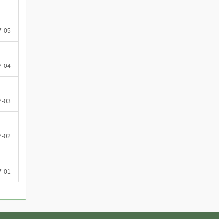
7-05
7-04
7-03
7-02
7-01