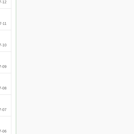
7-12
7-11
7-10
7-09
7-08
7-07
7-06