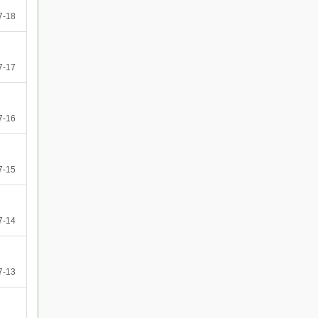
7-18
7-17
7-16
7-15
7-14
7-13