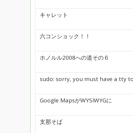
キャレット
六コンショック！！
ホノルル2008への道その６
sudo: sorry, you must have a tty t
Google MapsがWYSIWYGに
支那そば