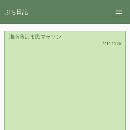
ぷち日記
湘南藤沢市民マラソン
2010-10-20