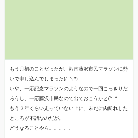
もう月初のことだったが、湘南藤沢市民マラソンに勢
いで申し込んでしまった(/_＼*)
いや、一応記念マラソンのようなので一回こっきりだ
ろうし、一応藤沢市民なので出ておこうかと(^_^;
もう２年くらい走っていない上に、未だに肉離れした
ところが不調なのだが。
どうなることやら。。。。。