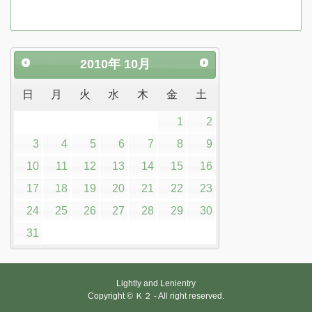
2010
年
10月
日
月
火
水
木
金
土
1
2
3
4
5
6
7
8
9
10
11
12
13
14
15
16
17
18
19
20
21
22
23
24
25
26
27
28
29
30
31
Lightly and Lenientry
Copyright © Ｋ２ - All right reserved.