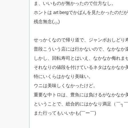
ま、いいものが無かったので仕方なし。
ホントは art bergでかばんを見たかった
残念無念(◞‸◟)
せっかくなので帰り道で、ジャンボおしどり
普段こういう店には行かないので、なかなか
しかし、回転寿司とはいえ、なかなか侮れま
それなりの値段を付けているネタはなかなか
特にいくらはかなり美味い。
ウニは美味しくなかったけど。
重要な中トロは、豊魚には負けるがなかなか
ということで、総合的にはかなり満足（￣┐
また行ってもいいかも(￣ー￣)