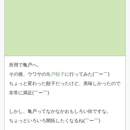
所用で亀戸へ。
その後、ウワサの
亀戸餃子
に行ってみた(￣ー￣)
ちょっと変わった餃子だったけど、美味しかったので
非常に満足(￣ー￣)
しかし、亀戸ってなかなかおもしろい街ですな。
ちょっといろいろ開拓したくなるね(￣ー￣)