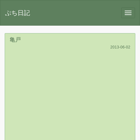
ぷち日記
亀戸
2013-06-02