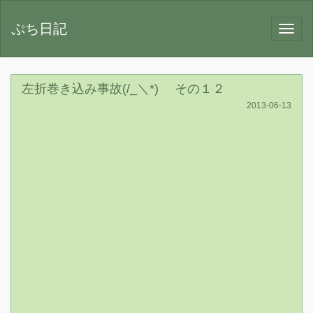
ぷち日記
左折巻き込み事故(/_＼*) その１２
2013-06-13