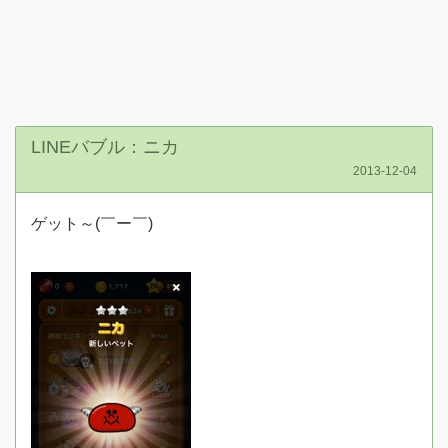
LINEバブル：ニカ
2013-12-04
ゲット～(￣ー￣)