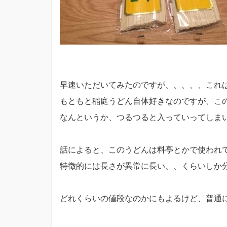
早速いただいてみたのですが、、、、、これは美
もともと稲庭うどん自体好きなのですが、こ
なんというか、つるつると入っていってしまい
話によると、このうどんは料亭とかで使われ
特徴的には長さが異常に長い、、くらいしか分か
どれくらいの値段なのかにもよるけど、普通に