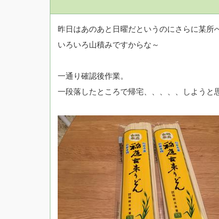
昨日はあのあと日曜だというのにさらに某所
いろいろ山積みですからな～
一通り確認後作業。
一段落したところで帰宅、、、、、しようと思