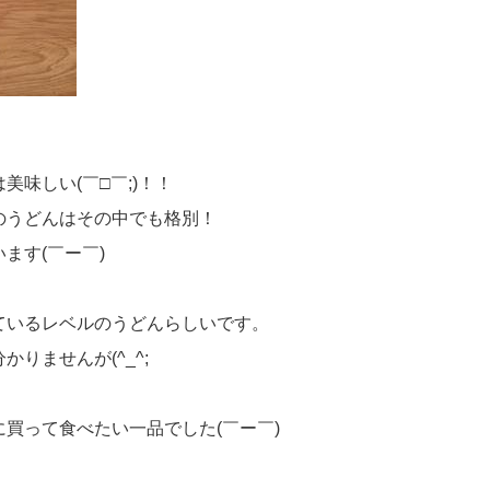
味しい(￣□￣;)！！
のうどんはその中でも格別！
ます(￣ー￣)
ているレベルのうどんらしいです。
りませんが(^_^;
買って食べたい一品でした(￣ー￣)