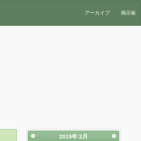
アーカイブ
掲示板
2015
年
2月