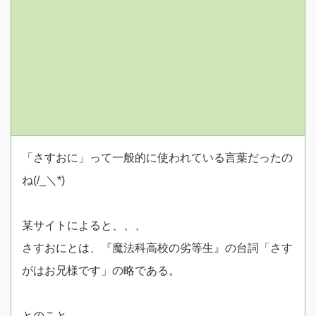
「さすおに」って一般的に使われている言葉だったの
ね(/_＼*)
某サイトによると、、、
さすおにとは、『魔法科高校の劣等生』の台詞「さす
がはお兄様です」の略である。
とのこと。