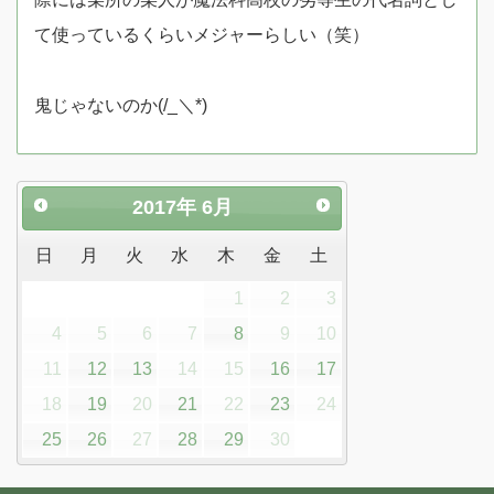
て使っているくらいメジャーらしい（笑）
鬼じゃないのか(/_＼*)
2017
年
6月
日
月
火
水
木
金
土
1
2
3
4
5
6
7
8
9
10
11
12
13
14
15
16
17
18
19
20
21
22
23
24
25
26
27
28
29
30