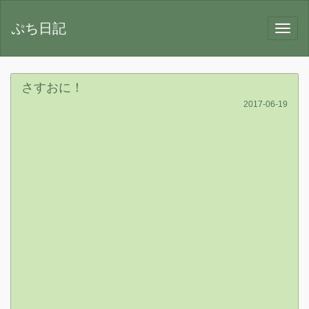
ぷち日記
さすおに！
2017-06-19