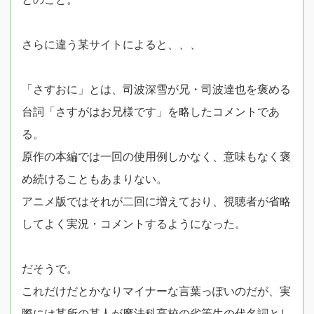
さらに違う某サイトによると、、、
「さすおに」とは、司波深雪が兄・司波達也を褒める
台詞「さすがはお兄様です」を略したコメントであ
る。
原作の本編では一回の使用例しかなく、意味もなく褒
め続けることもあまりない。
アニメ版ではそれが二回に増えており、視聴者が省略
してよく実況・コメントするようになった。
だそうで。
これだけだとかなりマイナーな言葉っぽいのだが、実
際には某所の某人が魔法科高校の劣等生の代名詞とし