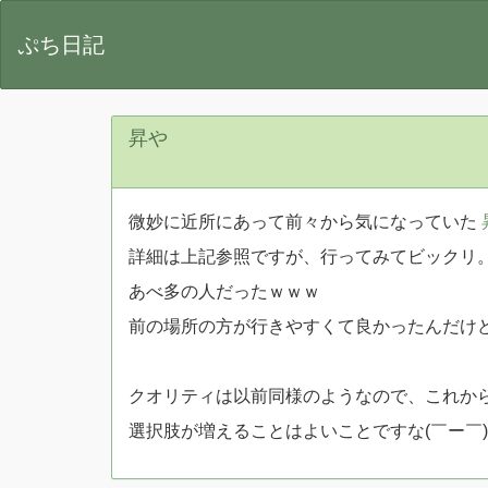
ぷち日記
昇や
微妙に近所にあって前々から気になっていた
詳細は上記参照ですが、行ってみてビックリ
あべ多の人だったｗｗｗ
前の場所の方が行きやすくて良かったんだけ
クオリティは以前同様のようなので、これから
選択肢が増えることはよいことですな(￣ー￣)