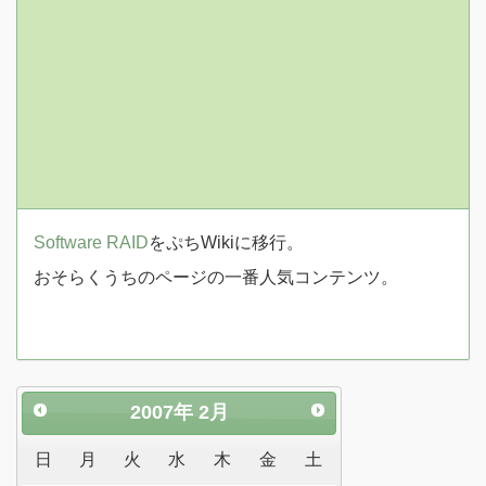
Software RAID
をぷちWikiに移行。
おそらくうちのページの一番人気コンテンツ。
2007
年
2月
日
月
火
水
木
金
土