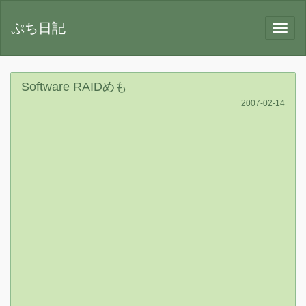
ぷち日記
Software RAIDめも
2007-02-14