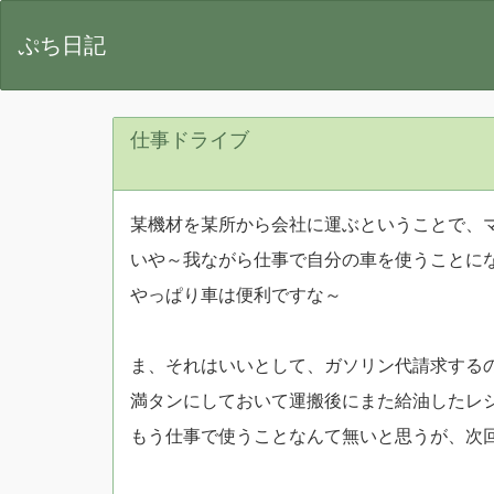
ぷち日記
仕事ドライブ
某機材を某所から会社に運ぶということで、マイ
いや～我ながら仕事で自分の車を使うことになる
やっぱり車は便利ですな～
ま、それはいいとして、ガソリン代請求するの忘
満タンにしておいて運搬後にまた給油したレ
もう仕事で使うことなんて無いと思うが、次