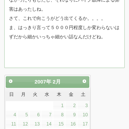
害はあったしね。
さて、これで向こうがどう出てくるか。。。。
ま、はっきり言って５０００円程度しか変わらないは
ずだから細かいっちゃ細かい話なんだけどね。
2007
年
2月
日
月
火
水
木
金
土
1
2
3
4
5
6
7
8
9
10
11
12
13
14
15
16
17